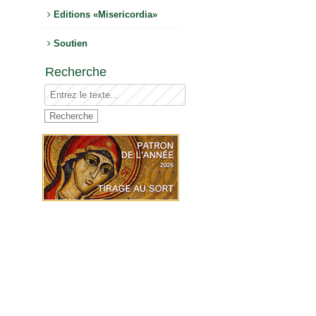
Editions «Misericordia»
Soutien
Recherche