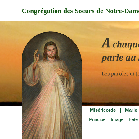
Congrégation des Soeurs de Notre-Dame
Miséricorde
Marie 
Principe
Image
Fête 