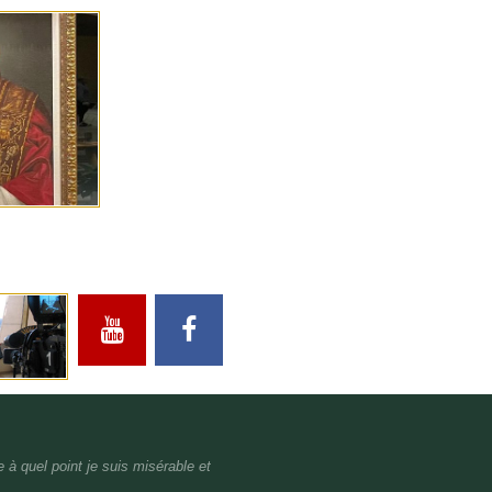
à quel point je suis misérable et