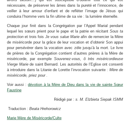
nécessaire, de préserver les âmes dans la pureté et l’innocence, de
veiller à leur amour d’enfant et de refléter l’image de Jésus qui
conduira l’homme vers la fin ultime de sa vie : la lumière éternelle.
Chaque jour finit dans la Congrégation par l’Appel Marial pendant
lequel les sœurs prient pour le pape et la patrie en récitant
Sous ta
protection
et trois fois
Je vous salue Marie
afin de remercier la Mère
de miséricorde pour la grâce de leur vocation et d’obtenir Son appui
pour persévérer dans la vocation avec zèle jusqu’à la mort. Le livre
de prières de la Congrégation contient d’autres prières à la Mère de
miséricorde, par exemple
Souvenez-vous, ô très miséricordieuse
Vierge Marie
de saint Bernard. Les autorités de l’Eglise ont consenti
à introduire dans la Litanie de Lorette l’invocation suivante :
Mère de
miséricorde, priez pour .
Voir aussi :
dévotion à la Mère de Dieu dans la vie de sainte Sœur
Faustine
Rédigé par :
s. M. Elżbieta Siepak ISMM
Traduction :
Beata Hrehorowicz
Marie Mère de Miséricorde/Culte