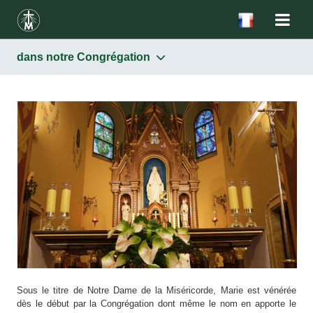
dans notre Congrégation
Marie Mère de Miséricorde
Dans l’Eglise
Dans notre Congrégation
Sous le titre de Notre Dame de la Miséricorde, Marie est vénérée
dès le début par la Congrégation dont même le nom en apporte le