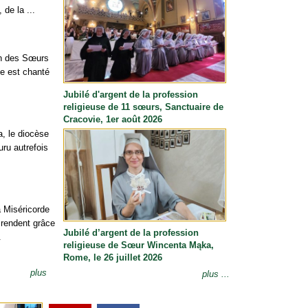
de la ...
ion des Sœurs
e est chanté
Jubilé d'argent de la profession
religieuse de 11 sœurs, Sanctuaire de
Cracovie, 1er août 2026
a, le diocèse
uru autrefois
 Miséricorde
 rendent grâce
Jubilé d’argent de la profession
.
religieuse de Sœur Wincenta Mąka,
Rome, le 26 juillet 2026
plus
plus ...