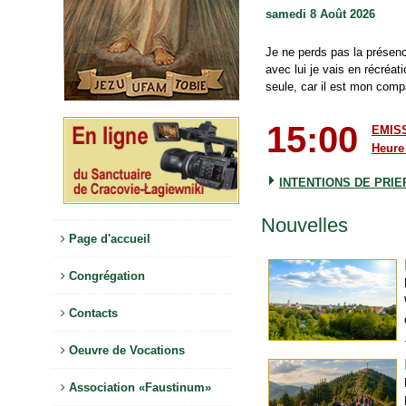
samedi 8 Août 2026
Je ne perds pas la présenc
avec lui je vais en récréati
seule, car il est mon comp
15:00
EMIS
Heure 
INTENTIONS DE PRI
Nouvelles
Page d'accueil
Congrégation
Contacts
Oeuvre de Vocations
Association «Faustinum»