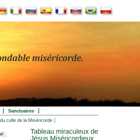
Sanctuaires
 du culte de la Miséricorde
Tableau miraculeux de
il
Jésus Miséricordieux