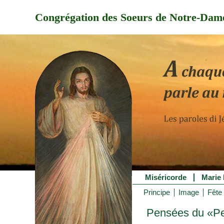
Congrégation des Soeurs de Notre-Dame
Miséricorde
Marie 
Principe
Image
Fête 
Pensées du «Pet