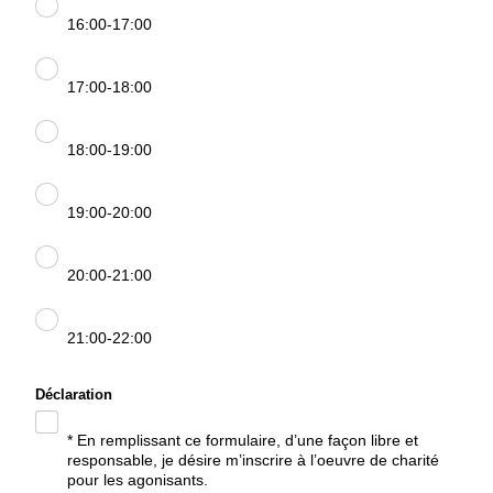
16:00-17:00
17:00-18:00
18:00-19:00
19:00-20:00
20:00-21:00
21:00-22:00
Déclaration
* En remplissant ce formulaire, d’une façon libre et
responsable, je désire m’inscrire à l’oeuvre de charité
pour les agonisants.