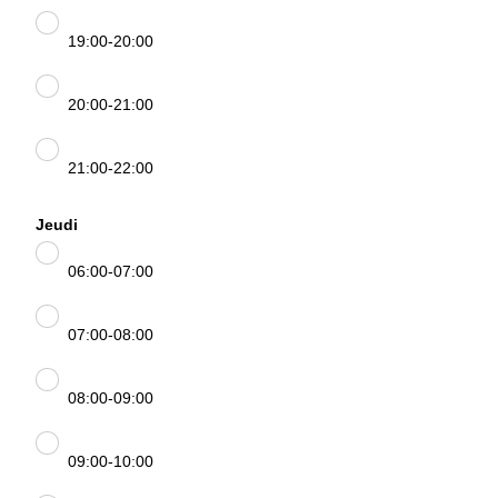
19:00-20:00
20:00-21:00
21:00-22:00
Jeudi
06:00-07:00
07:00-08:00
08:00-09:00
09:00-10:00