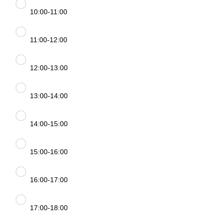
10:00-11:00
11:00-12:00
12:00-13:00
13:00-14:00
14:00-15:00
15:00-16:00
16:00-17:00
17:00-18:00