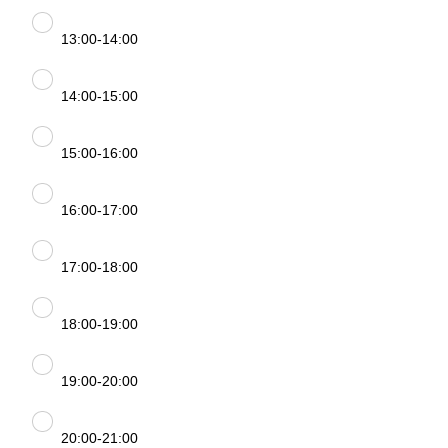
13:00-14:00
14:00-15:00
15:00-16:00
16:00-17:00
17:00-18:00
18:00-19:00
19:00-20:00
20:00-21:00