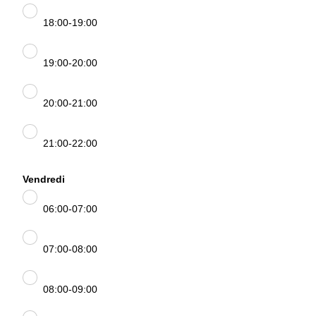
18:00-19:00
19:00-20:00
20:00-21:00
21:00-22:00
Vendredi
06:00-07:00
07:00-08:00
08:00-09:00