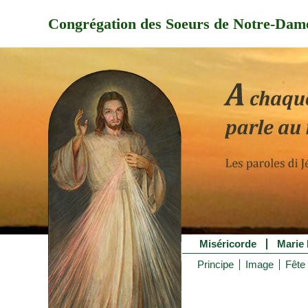
Congrégation des Soeurs de Notre-Dame
Miséricorde
Marie 
Principe
Image
Fête 