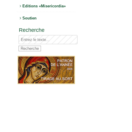
Editions «Misericordia»
Soutien
Recherche