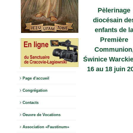
Pèlerinage
diocésain de
enfants de l
Première
Communion
Świnice Warckie
16 au 18 juin 2
Page d'accueil
Congrégation
Contacts
Oeuvre de Vocations
Association «Faustinum»