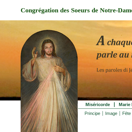
Congrégation des Soeurs de Notre-Dame
Miséricorde
Marie 
Principe
Image
Fête 