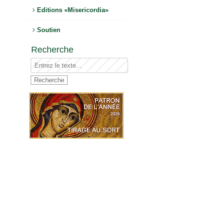
Editions «Misericordia»
Soutien
Recherche