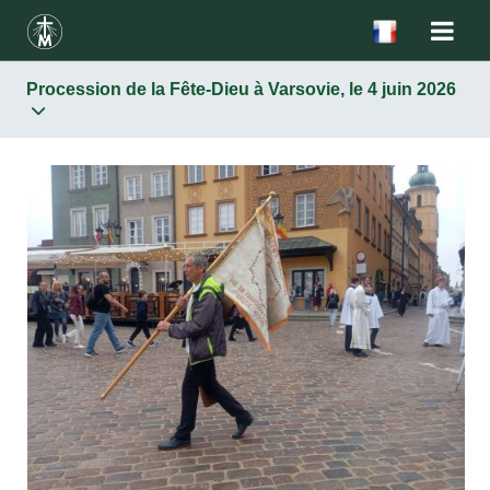
Procession de la Fête-Dieu à Varsovie, le 4 juin 2026