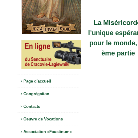
La Miséricord
l’unique espéra
pour le monde, I
ème partie
Page d'accueil
Congrégation
Contacts
Oeuvre de Vocations
Association «Faustinum»