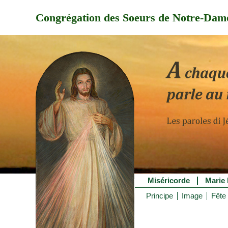
Congrégation des Soeurs de Notre-Dame
Miséricorde
Marie 
Principe
Image
Fête 