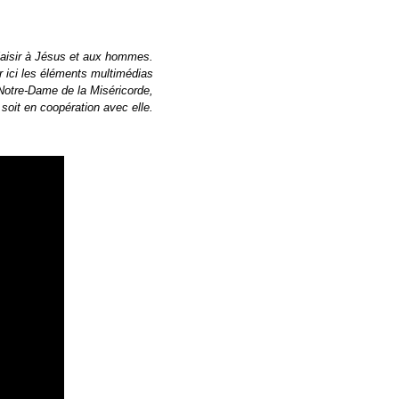
laisir à Jésus et aux hommes.
r ici les éléments multimédias
 Notre-Dame de la Miséricorde,
soit en coopération avec elle.