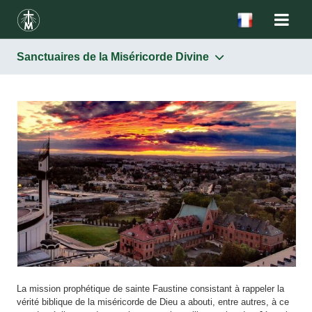
Sanctuaires de la Miséricorde Divine
La mission prophétique de sainte Faustine consistant à rappeler la
vérité biblique de la miséricorde de Dieu a abouti, entre autres, à ce