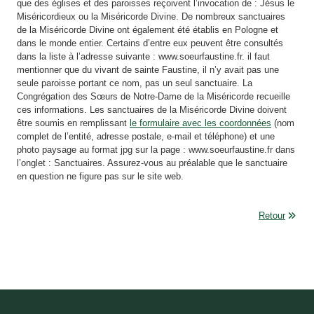
que des églises et des paroisses reçoivent l’invocation de : Jésus le
Miséricordieux ou la Miséricorde Divine. De nombreux sanctuaires
de la Miséricorde Divine ont également été établis en Pologne et
dans le monde entier. Certains d’entre eux peuvent être consultés
dans la liste à l’adresse suivante : www.soeurfaustine.fr. il faut
mentionner que du vivant de sainte Faustine, il n’y avait pas une
seule paroisse portant ce nom, pas un seul sanctuaire. La
Congrégation des Sœurs de Notre-Dame de la Miséricorde recueille
ces informations. Les sanctuaires de la Miséricorde Divine doivent
être soumis en remplissant
le formulaire avec les coordonnées
(nom
complet de l’entité, adresse postale, e-mail et téléphone) et une
photo paysage au format jpg sur la page : www.soeurfaustine.fr dans
l’onglet : Sanctuaires. Assurez-vous au préalable que le sanctuaire
en question ne figure pas sur le site web.
Retour