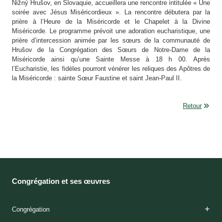
Nižný Hrušov, en Slovaquie, accueillera une rencontre intitulée « Une
soirée avec Jésus Miséricordieux ». La rencontre débutera par la
prière à l’Heure de la Miséricorde et le Chapelet à la Divine
Miséricorde. Le programme prévoit une adoration eucharistique, une
prière d’intercession animée par les sœurs de la communauté de
Hrušov de la Congrégation des Sœurs de Notre-Dame de la
Miséricorde ainsi qu’une Sainte Messe à 18 h 00. Après
l’Eucharistie, les fidèles pourront vénérer les reliques des Apôtres de
la Miséricorde : sainte Sœur Faustine et saint Jean-Paul II.
Retour
Congrégation et ses œuvres
Congrégation