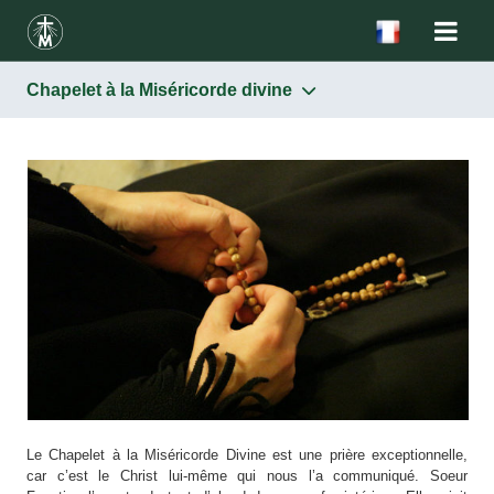
Chapelet à la Miséricorde divine
Miséricorde
Image du Christ Miséricordieux
Fête de la Miséricorde
Chapelet à la Miséricorde divine
L’Heure de la Miséricorde
Diffusion du culte de la Miséricorde
Le Chapelet à la Miséricorde Divine est une prière exceptionnelle,
car c’est le Christ lui-même qui nous l’a communiqué. Soeur